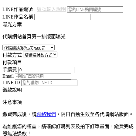
LINE作品編號
編號輸入說明
LINE作品名稱
曝光方案
代購網站首頁第一排版面曝光
付款方式
付款項目
手續費
Email
LINE ID
繳款說明
注意事項
繳費完成後，請
聯絡我們
，隔日自動生效至各代購網站版面。
為維護您的權益，請確認訂購列表及拍下訂單畫面，繳費完成
恕無法退款！